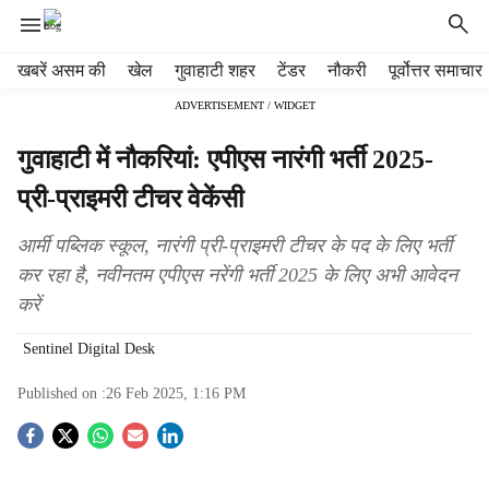
H
खबरें असम की
खेल
गुवाहाटी शहर
टेंडर
नौकरी
पूर्वोत्तर समाचार
e
ADVERTISEMENT / WIDGET
a
d
गुवाहाटी में नौकरियां: एपीएस नारंगी भर्ती 2025-
e
r
प्री-प्राइमरी टीचर वेकेंसी
m
e
आर्मी पब्लिक स्कूल, नारंगी प्री-प्राइमरी टीचर के पद के लिए भर्ती
n
कर रहा है, नवीनतम एपीएस नरेंगी भर्ती 2025 के लिए अभी आवेदन
u
करें
i
t
Sentinel Digital Desk
e
m
Published on :
26 Feb 2025, 1:16 PM
s
S
o