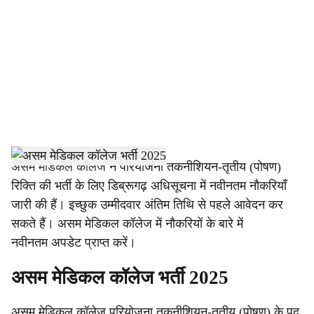
c
i
a
l
s
h
असम मेडिकल कॉलेज
ने परियोजना तकनीशियन-तृतीय (पोषण)
रिक्ति की भर्ती के लिए डिब्रूगढ़ अधिसूचना में नवीनतम नौकरियाँ
a
जारी की हैं। इच्छुक उम्मीदवार अंतिम तिथि से पहले आवेदन कर
r
सकते हैं। असम मेडिकल कॉलेज में नौकरियों के बारे में
नवीनतम अपडेट प्राप्त करें।
e
असम मेडिकल कॉलेज भर्ती 2025
असम मेडिकल कॉलेज परियोजना तकनीशियन-तृतीय (पोषण) के पद