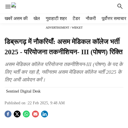
H
खबरें असम की
खेल
गुवाहाटी शहर
टेंडर
नौकरी
पूर्वोत्तर समाचार
e
ADVERTISEMENT / WIDGET
a
d
डिब्रूगढ़ में नौकरियाँ: असम मेडिकल कॉलेज भर्ती
e
r
2025 - परियोजना तकनीशियन- III (पोषण) रिक्ति
m
e
असम मेडिकल कॉलेज परियोजना तकनीशियन-III (पोषण) के पद के
n
लिए भर्ती कर रहा है, नवीनतम असम मेडिकल कॉलेज भर्ती 2025 के
u
लिए अभी आवेदन करें।
i
t
Sentinel Digital Desk
e
m
Published on :
22 Feb 2025, 9:48 AM
s
S
o