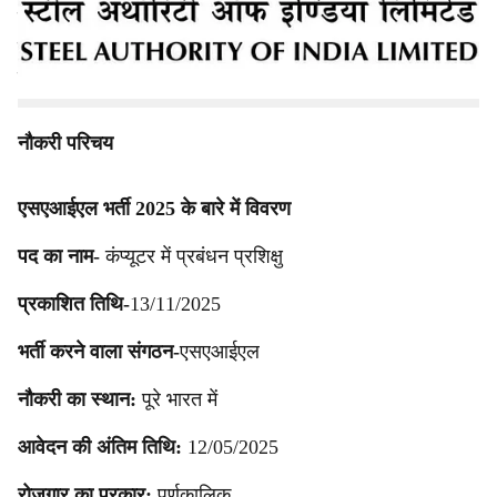
प्रशिक्षुओं की नियुक्ति के लिए एक नौकरी अधिसूचना माँगी है।
इच्छुक उम्मीदवार नीचे निर्दिष्ट पदों की संख्या, आयु सीमा, वेतन,
योग्यता आदि के सभी नौकरी विवरण देख सकते हैं।
नौकरी परिचय
एसएआईएल भर्ती 2025 के बारे में विवरण
पद का नाम-
कंप्यूटर में प्रबंधन प्रशिक्षु
प्रकाशित तिथि-
13/11/2025
भर्ती करने वाला संगठन-
एसएआईएल
नौकरी का स्थान:
पूरे भारत में
आवेदन की अंतिम तिथि:
12/05/2025
रोज़गार का प्रकार:
पूर्णकालिक