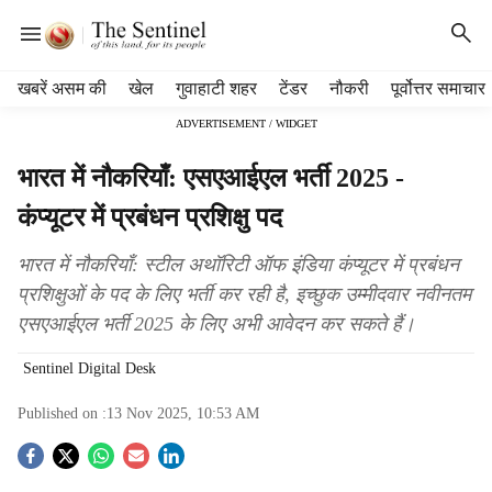
H
खबरें असम की
खेल
गुवाहाटी शहर
टेंडर
नौकरी
पूर्वोत्तर समाचार
e
ADVERTISEMENT / WIDGET
a
d
भारत में नौकरियाँ: एसएआईएल भर्ती 2025 -
e
r
कंप्यूटर में प्रबंधन प्रशिक्षु पद
m
e
भारत में नौकरियाँ: स्टील अथॉरिटी ऑफ इंडिया कंप्यूटर में प्रबंधन
n
प्रशिक्षुओं के पद के लिए भर्ती कर रही है, इच्छुक उम्मीदवार नवीनतम
u
एसएआईएल भर्ती 2025 के लिए अभी आवेदन कर सकते हैं।
i
t
Sentinel Digital Desk
e
m
Published on :
13 Nov 2025, 10:53 AM
s
S