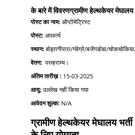
के बारे में विवरण
ग्रामीण हेल्थकेयर मेघालय
पोस्ट का नाम:
ऑप्टोमेट्रिस्ट
पोस्ट:
अपवर्त्य
स्थान:
बोइरागीपारा/गंबेग्रे/बजेंगडोबा/चोकचोकिया
वेतन:
परक्राम्य।
अंतिम तारीख़ :
15-03-2025
आयु:
उल्लेख नहीं किया गया
आवेदन शुल्क:
N/A
ग्रामीण हेल्थकेयर मेघालय भर्ती 
के लिए योग्यता