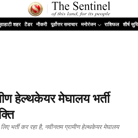
ुवाहाटी शहर
टेंडर
नौकरी
पूर्वोत्तर समाचार
मनोरंजन
राशिफल
शीर्ष सुर्ख
मीण हेल्थकेयर मेघालय भर्ती
क्ति
े लिए भर्ती कर रहा है, नवीनतम ग्रामीण हेल्थकेयर मेघालय