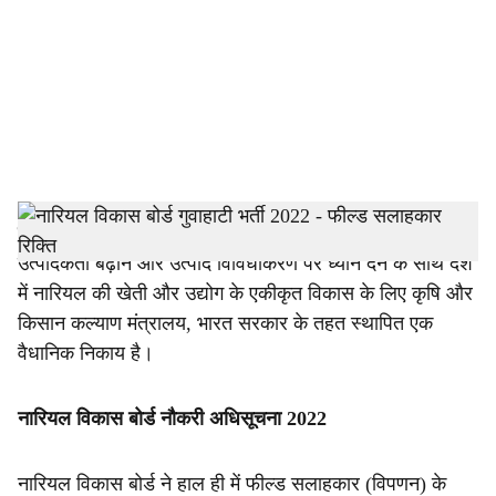
c
i
a
l
s
h
नारियल विकास बोर्ड के बारे में
- नारियल विकास बोर्ड (सीडीबी)
उत्पादकता बढ़ाने और उत्पाद विविधीकरण पर ध्यान देने के साथ देश
a
में नारियल की खेती और उद्योग के एकीकृत विकास के लिए कृषि और
r
किसान कल्याण मंत्रालय, भारत सरकार के तहत स्थापित एक
वैधानिक निकाय है।
e
नारियल विकास बोर्ड नौकरी अधिसूचना 2022
नारियल विकास बोर्ड ने हाल ही में फील्ड सलाहकार (विपणन) के