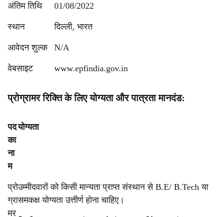
अंतिम तिथि
01/08/2022
स्थान
दिल्ली, भारत
आवेदन शुल्क
N/A
वेबसाइट
www.epfindia.gov.in
प्रोग्रामर रिक्ति के लिए योग्यता और पात्रता मानदंड:
पद
योग्यता
का
ना
म
प्रो
उम्मीदवारों को किसी मान्यता प्राप्त संस्थान से B.E/ B.Tech या
ग्रा
समकक्ष योग्यता उत्तीर्ण होना चाहिए।
मर