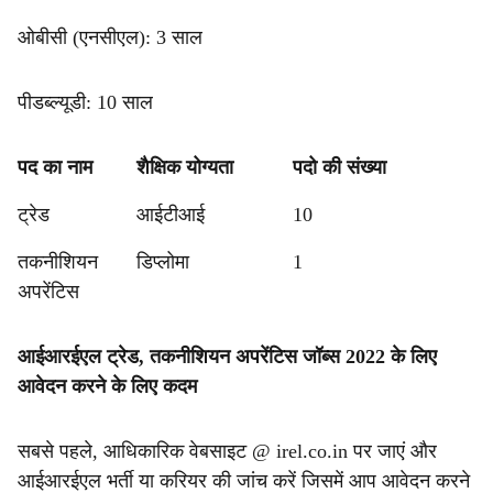
ओबीसी (एनसीएल): 3 साल
पीडब्ल्यूडी: 10 साल
पद का नाम
शैक्षिक योग्यता
पदो की संख्या
ट्रेड
आईटीआई
10
तकनीशियन
डिप्लोमा
1
अपरेंटिस
आईआरईएल ट्रेड, तकनीशियन अपरेंटिस जॉब्स 2022 के लिए
आवेदन करने के लिए कदम
सबसे पहले, आधिकारिक वेबसाइट @ irel.co.in पर जाएं और
आईआरईएल भर्ती या करियर की जांच करें जिसमें आप आवेदन करने