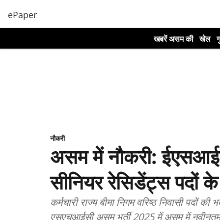
ePaper
खबरें असम की
खेल
ग
नौकरी
असम में नौकरी: ईएसआई
सीनियर रेसिडेंट्स पदों के
कर्मचारी राज्य बीमा निगम वरिष्ठ निवासी पदों की भ
एसएचआईसी असम भर्ती 2025 में असम में नवीनतम