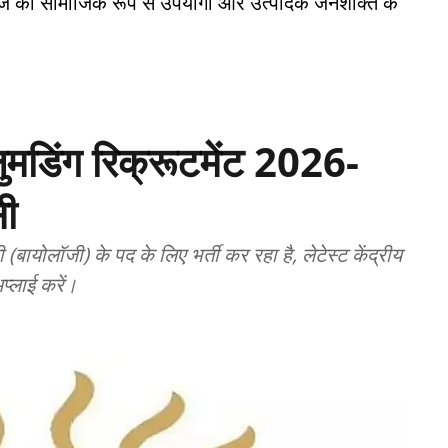
ाज को सामाजिक रूप से उपयोगी और उत्पादक जनशक्ति के
लुमडिंग रिक्रूटमेंट 2026-
सी
ी (बायोलॉजी) के पद के लिए भर्ती कर रहा है, लेटेस्ट केंद्रीय
प्लाई करें।