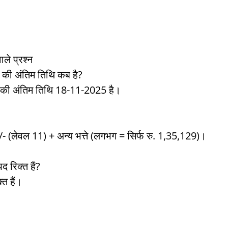
ले प्रश्न
 की अंतिम तिथि कब है?
 की अंतिम तिथि 18-11-2025 है।
- (लेवल 11) + अन्य भत्ते (लगभग = सिर्फ रु. 1,35,129)।
 रिक्त हैं?
त हैं।