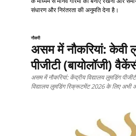
के माध्यम से मानव गरिमा को बनाए रखना और सम
संधारण और निरंतरता की अनुमति देना है।
नौकरी
असम में नौकरियां: केवी 
पीजीटी (बायोलॉजी) वैकें
असम में नौकरियां: केंद्रीय विद्यालय लुमडिंग पीजीट
विद्यालय लुमडिंग रिक्रूटमेंट 2026 के लिए अभी अ