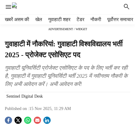
H
खबरें असम की
खेल
गुवाहाटी शहर
टेंडर
नौकरी
पूर्वोत्तर समाचार
e
ADVERTISEMENT / WIDGET
a
d
गुवाहाटी में नौकरियां: गुवाहाटी विश्वविद्यालय भर्ती
e
r
2025 - प्रोजेक्ट एसोसिएट पद
m
e
गुवाहाटी यूनिवर्सिटी प्रोजेक्ट एसोसिएट के पद के लिए भर्ती कर रही
n
है, गुवाहाटी में गुवाहाटी यूनिवर्सिटी भर्ती 2025 में नवीनतम नौकरी के
u
लिए अभी आवेदन करें। अभी आवेदन करें!
i
t
Sentinel Digital Desk
e
m
Published on :
15 Nov 2025, 11:29 AM
s
S
o