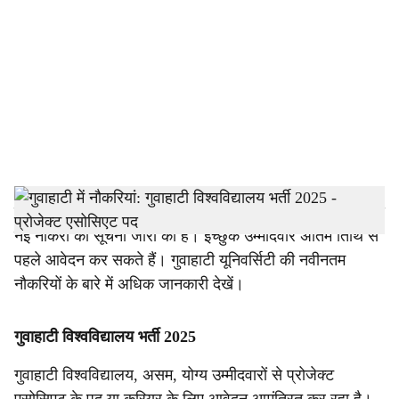
c
i
a
l
s
h
गुवाहाटी यूनिवर्सिटी ने प्रोजेक्ट एसोसिएट पदों की भर्ती के लिए सबसे
नई नौकरी की सूचना जारी की है। इच्छुक उम्मीदवार अंतिम तिथि से
a
पहले आवेदन कर सकते हैं। गुवाहाटी यूनिवर्सिटी की नवीनतम
r
नौकरियों के बारे में अधिक जानकारी देखें।
e
गुवाहाटी विश्वविद्यालय भर्ती 2025
गुवाहाटी विश्वविद्यालय, असम, योग्य उम्मीदवारों से प्रोजेक्ट