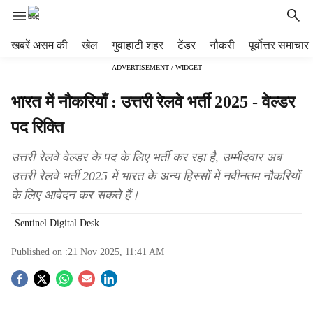
H
खबरें असम की
खेल
गुवाहाटी शहर
टेंडर
नौकरी
पूर्वोत्तर समाचार
e
ADVERTISEMENT / WIDGET
a
d
भारत में नौकरियाँ : उत्तरी रेलवे भर्ती 2025 - वेल्डर
e
r
पद रिक्ति
m
e
उत्तरी रेलवे वेल्डर के पद के लिए भर्ती कर रहा है, उम्मीदवार अब
n
उत्तरी रेलवे भर्ती 2025 में भारत के अन्य हिस्सों में नवीनतम नौकरियों
u
के लिए आवेदन कर सकते हैं।
i
t
Sentinel Digital Desk
e
m
Published on :
21 Nov 2025, 11:41 AM
s
S
o