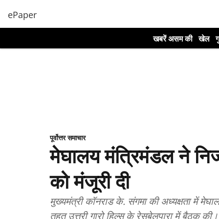
ePaper
खबरें असम की
खेल
ग
पूर्वोत्तर समाचार
मेघालय मंत्रिमंडल ने नि
को मंजूरी दी
मुख्यमंत्री कॉनराड के. संगमा की अध्यक्षता में मे
तहत उत्तरी गारो हिल्स के रेसुबेलपारा में बैठक की।