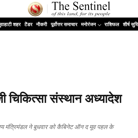
ुवाहाटी शहर
टेंडर
नौकरी
पूर्वोत्तर समाचार
मनोरंजन
राशिफल
शीर्ष सुर्ख
जी चिकित्सा संस्थान अध्यादेश
घालय मंत्रिमंडल ने बुधवार को कैबिनेट ऑन द मूव पहल के