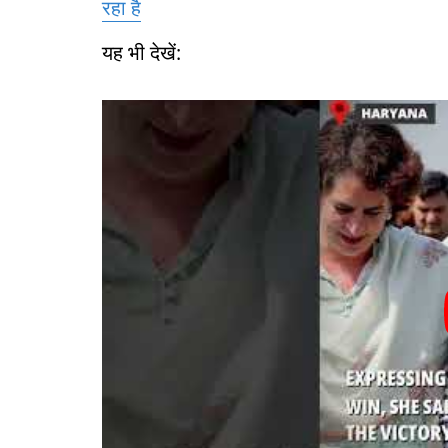
रहा है
यह भी देखें: