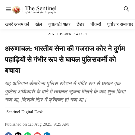
H
खबरें असम की
खेल
गुवाहाटी शहर
टेंडर
नौकरी
पूर्वोत्तर समाचार
e
ADVERTISEMENT / WIDGET
a
d
अरुणाचल: भारतीय सेना की गजराज कोर ने दुर्गम
e
r
पहाड़ियों से गंभीर रूप से घायल पुलिसकर्मी को
m
बचाया
e
n
u
यह अभियान बोमडिला पुलिस स्टेशन में गंभीर रूप से घायल एक
i
पुलिस अधिकारी के बारे में तत्काल सूचना मिलने के बाद शुरू किया
t
गया था, जिसके सिर में फ्रैक्चर हो गया था।
e
m
Sentinel Digital Desk
s
Published on :
23 Aug 2025, 9:25 AM