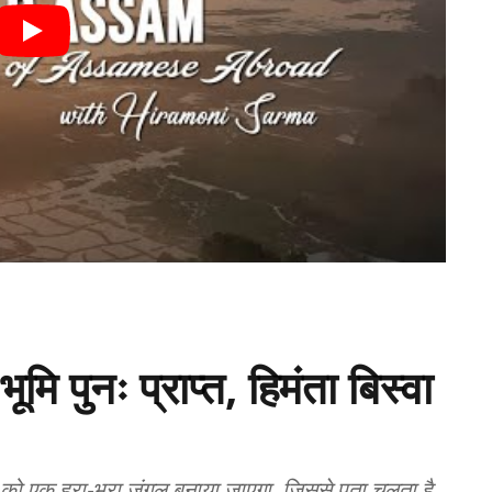
मि पुनः प्राप्त, हिमंता बिस्वा
न को एक हरा-भरा जंगल बनाया जाएगा, जिससे पता चलता है