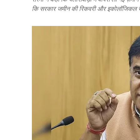
कि सरकार जमीन की रिकवरी और इकोलॉजिकल रेस्टो