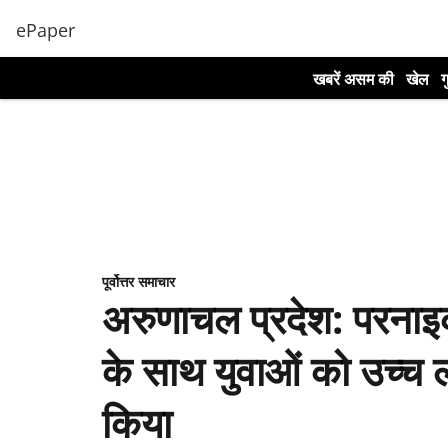
ePaper
खबरें असम की
खेल
ग
पूर्वोत्तर समाचार
अरुणाचल प्रदेश: परनाइक
के साथ युवाओं को उच्च लक
किया