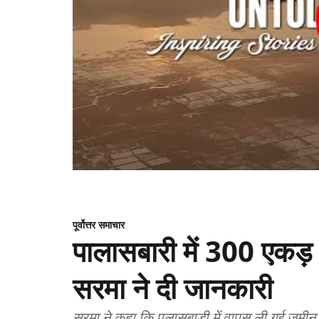
पूर्वोत्तर समाचार
पालासबारी में 300 एकड़ भू
सरमा ने दी जानकारी
सरमा ने कहा कि पलासबाड़ी में वापस ली गई ज़मी