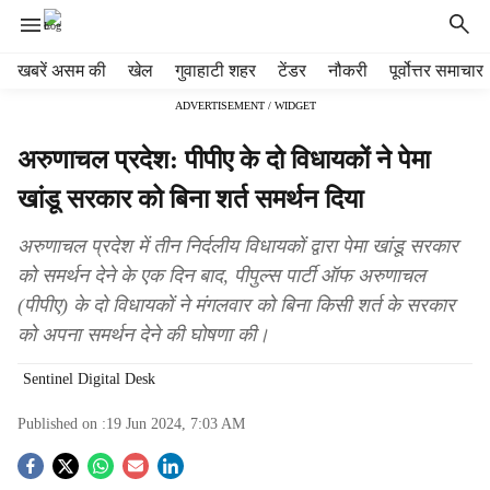
H
खबरें असम की
खेल
गुवाहाटी शहर
टेंडर
नौकरी
पूर्वोत्तर समाचार
e
ADVERTISEMENT / WIDGET
a
d
अरुणाचल प्रदेश: पीपीए के दो विधायकों ने पेमा
e
r
खांडू सरकार को बिना शर्त समर्थन दिया
m
e
अरुणाचल प्रदेश में तीन निर्दलीय विधायकों द्वारा पेमा खांडू सरकार
n
को समर्थन देने के एक दिन बाद, पीपुल्स पार्टी ऑफ अरुणाचल
u
(पीपीए) के दो विधायकों ने मंगलवार को बिना किसी शर्त के सरकार
i
t
को अपना समर्थन देने की घोषणा की।
e
m
Sentinel Digital Desk
s
Published on :
19 Jun 2024, 7:03 AM
S