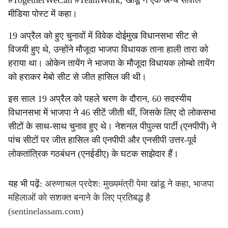
#TogetherWeCan #TeamWork, खांडू ने एक अन्य सोशल
मीडिया पोस्ट में कहा।
19 अप्रैल को हुए चुनावों में विवेक दोईमुख विधानसभा सीट से
विजयी हुए थे, उन्होंने मौजूदा भाजपा विधायक ताना हाली तारा को
हराया था। ओकेन तायेंग ने भाजपा के मौजूदा विधायक लोम्बो तायेंग
को हराकर मेबो सीट से जीत हासिल की थी।
इस साल 19 अप्रैल को पहले चरण के दौरान, 60 सदस्यीय
विधानसभा में भाजपा ने 46 सीटें जीती थीं, जिसके लिए दो लोकसभा
सीटों के साथ-साथ चुनाव हुए थे। नेशनल पीपुल्स पार्टी (एनपीपी) ने
पांच सीटों पर जीत हासिल की एनपीपी और एनसीपी उत्तर-पूर्व
लोकतांत्रिक गठबंधन (एनईडीए) के घटक साझेदार हैं।
यह भी पढ़ें:
अरुणाचल प्रदेश: मुख्यमंत्री पेमा खांडू ने कहा, भाजपा
महिलाओं को सशक्त बनाने के लिए प्रतिबद्ध है
(sentinelassam.com)