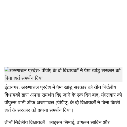
o
c
i
a
l
s
h
हमारे संवाददाता
a
ईटानगर: अरुणाचल प्रदेश में पेमा खांडू सरकार को तीन निर्दलीय
विधायकों द्वारा अपना समर्थन दिए जाने के एक दिन बाद, मंगलवार को
r
पीपुल्स पार्टी ऑफ अरुणाचल (पीपीए) के दो विधायकों ने बिना किसी
e
शर्त के सरकार को अपना समर्थन दिया।
तीनों निर्दलीय विधायकों - लाइसम सिमाई, वांगलम साविन और