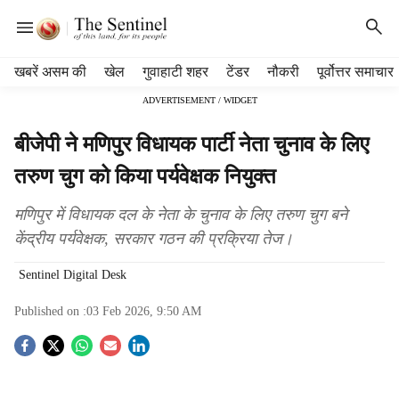
H
खबरें असम की
खेल
गुवाहाटी शहर
टेंडर
नौकरी
पूर्वोत्तर समाचार
e
ADVERTISEMENT / WIDGET
a
d
बीजेपी ने मणिपुर विधायक पार्टी नेता चुनाव के लिए
e
r
तरुण चुग को किया पर्यवेक्षक नियुक्त
m
e
मणिपुर में विधायक दल के नेता के चुनाव के लिए तरुण चुग बने
n
केंद्रीय पर्यवेक्षक, सरकार गठन की प्रक्रिया तेज।
u
i
Sentinel Digital Desk
t
e
Published on :
03 Feb 2026, 9:50 AM
m
s
S
o