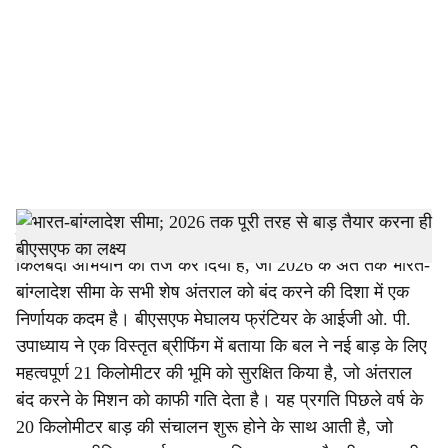
c
i
a
l
s
h
शिलांग: सीमा सुरक्षा बल (बीएसएफ) ने मेघालय में अपनी सीमा
किलेबंदी अभियान को तेज कर दिया है, जो 2026 के अंत तक भारत-
a
बांग्लादेश सीमा के सभी शेष अंतराल को बंद करने की दिशा में एक
r
निर्णायक कदम है। बीएसएफ मेघालय फ्रंटियर के आईजी ओ. पी.
उपाध्याय ने एक विस्तृत ब्रीफिंग में बताया कि बल ने नई बाड़ के लिए
e
महत्वपूर्ण 21 किलोमीटर की भूमि को सुरक्षित किया है, जो अंतराल
बंद करने के मिशन को काफी गति देता है। यह प्रगति पिछले वर्ष के
20 किलोमीटर बाड़ की संचालन शुरू होने के साथ आती है, जो