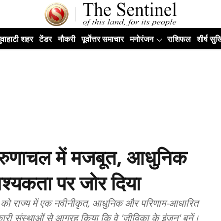
ुवाहाटी शहर
टेंडर
नौकरी
पूर्वोत्तर समाचार
मनोरंजन
राशिफल
शीर्ष सुर्ख
े अरुणाचल में मजबूत, आधुनिक
्यकता पर जोर दिया
रुवार को राज्य में एक नवीनीकृत, आधुनिक और परिणाम-आधारित
संस्थाओं से आग्रह किया कि वे 'जीविका के इंजन' बनें।