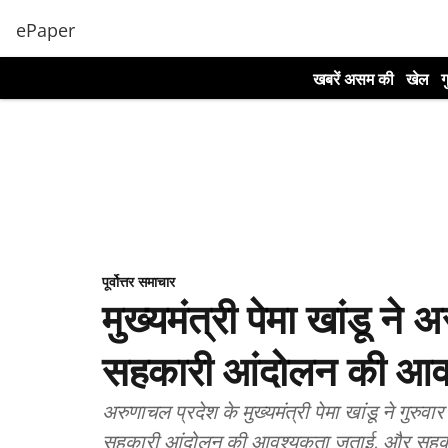
ePaper
खबरें असम की
खेल
ग
पूर्वोत्तर समाचार
मुख्यमंत्री पेमा खांडू न
सहकारी आंदोलन की आवश
अरुणाचल प्रदेश के मुख्यमंत्री पेमा खांडू ने गु
सहकारी आंदोलन की आवश्यकता जताई, और सहकारी 