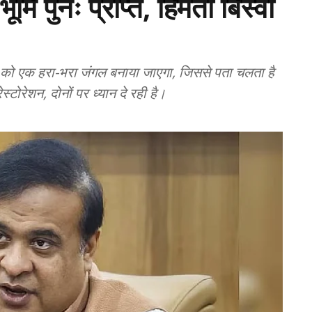
मि पुनः प्राप्त, हिमंता बिस्वा
न को एक हरा-भरा जंगल बनाया जाएगा, जिससे पता चलता है
रेशन, दोनों पर ध्यान दे रही है।