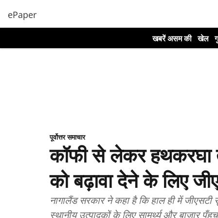
ePaper
खबरें असम की
खेल
ग
पूर्वोत्तर समाचार
कॉफी से लेकर हथकरघा तक
को बढ़ावा देने के लिए जी
नागालैंड सरकार ने कहा है कि हाल ही में जीएसटी
स्थानीय उत्पादकों के लिए सामर्थ्य और बाजार पँहुच 