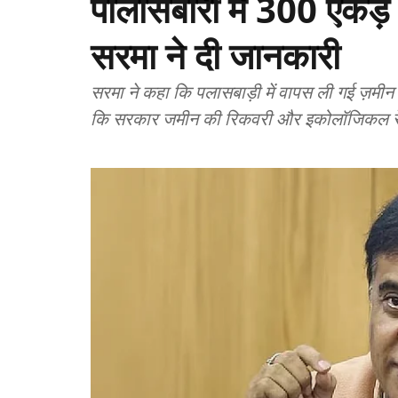
पालासबारी में 300 एकड़ भू
सरमा ने दी जानकारी
सरमा ने कहा कि पलासबाड़ी में वापस ली गई ज़मी
कि सरकार जमीन की रिकवरी और इकोलॉजिकल रेस्टो