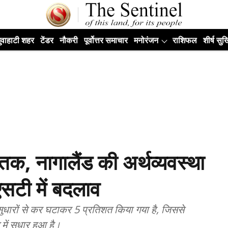
ुवाहाटी शहर
टेंडर
नौकरी
पूर्वोत्तर समाचार
मनोरंजन
राशिफल
शीर्ष सुर्ख
, नागालैंड की अर्थव्यवस्था
एसटी में बदलाव
 सुधारों से कर घटाकर 5 प्रतिशत किया गया है, जिससे
में सुधार हुआ है।