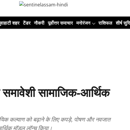
ुवाहाटी शहर
टेंडर
नौकरी
पूर्वोत्तर समाचार
मनोरंजन
राशिफल
शीर्ष सुर्ख
िए समावेशी सामाजिक-आर्थिक
ायिक कल्याण को बढ़ाने के लिए कपड़े, पोषण और नवजात
र्थिक मॉडल लॉन्च किया।