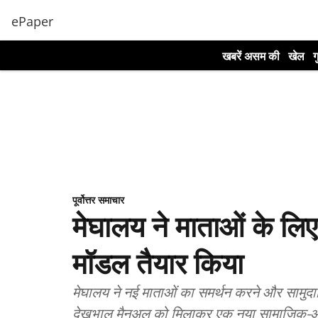
ePaper
खबरें असम की
खेल
ग
पूर्वोत्तर समाचार
मेघालय ने माताओं के ल
मॉडल तैयार किया
मेघालय ने नई माताओं का समर्थन करने और सामुद
देखभाल मैनुअल को मिलाकर एक नया सामाजिक-आ