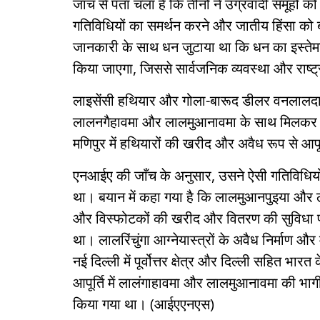
जाँच से पता चला है कि तीनों ने उग्रवादी समूहों क
गतिविधियों का समर्थन करने और जातीय हिंसा को बढ़ा
जानकारी के साथ धन जुटाया था कि धन का इस्तेम
किया जाएगा, जिससे सार्वजनिक व्यवस्था और राष्
लाइसेंसी हथियार और गोला-बारूद डीलर वनलालदाइ
लालनगैहावमा और लालमुआनावमा के साथ मिलकर आतं
मणिपुर में हथियारों की खरीद और अवैध रूप से आप
एनआईए की जाँच के अनुसार, उसने ऐसी गतिविधियों
था। बयान में कहा गया है कि लालमुआनपुइया और लाल
और विस्फोटकों की खरीद और वितरण की सुविधा प्र
था। लालरिंचुंगा आग्नेयास्त्रों के अवैध निर्माण औ
नई दिल्ली में पूर्वोत्तर क्षेत्र और दिल्ली सहित भार
आपूर्ति में लालंगाहावमा और लालमुआनावमा की भाग
किया गया था। (आईएएनएस)