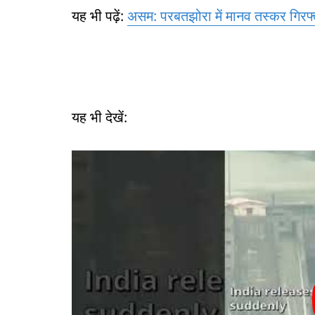
यह भी पढ़ें:
असम: परबतझोरा में मानव तस्कर गिरफ्
यह भी देखें: