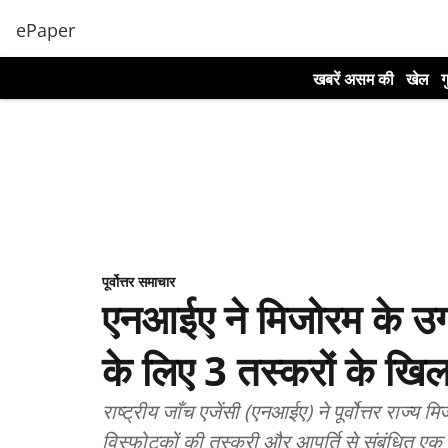
ePaper
खबरें असम की
खेल
ग
पूर्वोत्तर समाचार
एनआईए ने मिजोरम के उग्र
के लिए 3 तस्करों के खि
राष्ट्रीय जाँच एजेंसी (एनआईए) ने पूर्वोत्तर राज्य 
विस्फोटकों की तस्करी और आपूर्ति से संबंधित एक