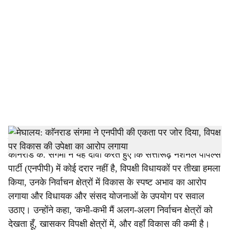
o
c
i
a
l
s
h
शिलांग: मेघालय के मुख्यमंत्री और एनपीपी के राष्ट्रीय अध्यक्ष
कॉनराड के. संगमा ने यह दावा करते हुए कि सत्तारूढ़ नेशनल पीपल्स
a
पार्टी (एनपीपी) में कोई दरार नहीं है, विपक्षी विधायकों पर तीखा हमला
r
किया, उनके निर्वाचन क्षेत्रों में विकास के स्पष्ट अभाव का आरोप
लगाया और विधायक और संसद योजनाओं के उपयोग पर सवाल
e
उठाए। उन्होंने कहा, 'कभी-कभी मैं अलग-अलग निर्वाचन क्षेत्रों को
देखता हूँ, खासकर विपक्षी क्षेत्रों में, और वहाँ विकास की कमी है।