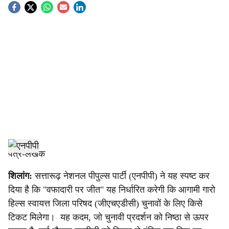
S
o
c
i
a
l
s
h
पत्र-लेखक
a
शिलांग:
सत्तारूढ़ नेशनल पीपुल्स पार्टी (एनपीपी) ने यह स्पष्ट कर
दिया है कि "वफादारी पर जीत" यह निर्धारित करेगी कि आगामी गारो
r
हिल्स स्वायत्त जिला परिषद (जीएचएडीसी) चुनावों के लिए किसे
e
टिकट मिलेगा। यह कदम, जो चुनावी प्रदर्शन को निष्ठा से ऊपर