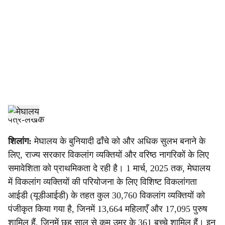
c
i
a
l
s
h
पत्र-लेखक
a
शिलांग:
मेघालय के बुनियादी ढाँचे को और अधिक सुलभ बनाने के
लिए, राज्य सरकार विकलांग व्यक्तियों और वरिष्ठ नागरिकों के लिए
r
समावेशिता को प्राथमिकता दे रही है। 1 मार्च, 2025 तक, मेघालय
e
में विकलांग व्यक्तियों की परियोजना के लिए विशिष्ट विकलांगता
आईडी (यूडीआईडी) के तहत कुल 30,760 विकलांग व्यक्तियों को
पंजीकृत किया गया है, जिनमें 13,664 महिलाएँ और 17,095 पुरुष
शामिल हैं, जिनमें छह साल से कम उम्र के 361 बच्चे शामिल हैं। इन