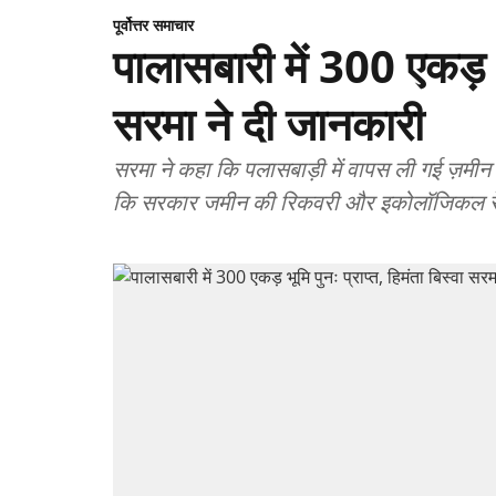
पूर्वोत्तर समाचार
पालासबारी में 300 एकड़ भू
सरमा ने दी जानकारी
सरमा ने कहा कि पलासबाड़ी में वापस ली गई ज़मी
कि सरकार जमीन की रिकवरी और इकोलॉजिकल रेस्टो