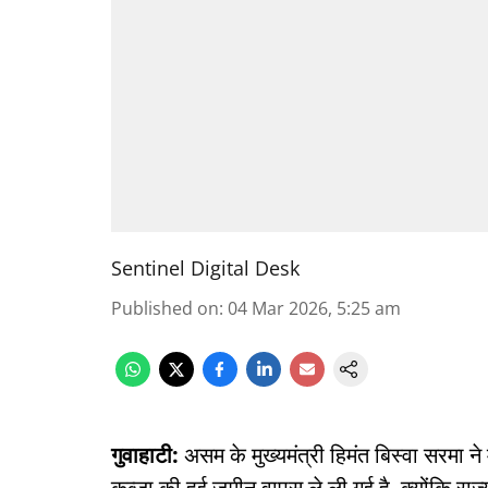
Sentinel Digital Desk
Published on
:
04 Mar 2026, 5:25 am
गुवाहाटी:
असम के मुख्यमंत्री हिमंत बिस्वा सरमा 
कब्ज़ा की हुई जमीन वापस ले ली गई है, क्योंकि 