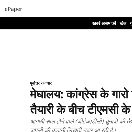
ePaper
खबरें असम की
खेल
ग
पूर्वोत्तर समाचार
मेघालय: कांग्रेस के गारो
तैयारी के बीच टीएमसी के
आगामी साल होने वाले (जीईचएडीसी) चुनावों की तैयार
वापसी की कहानी लिखती नजर आ रही है।