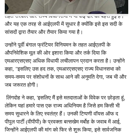
"आप देखते हैं, एमआरएसएसए को आईएलपी का विकल्प या सहायक
नहीं माना जाता है, लेकिन एमआरएसएसए एक राज्य कानून है जिसके
तहत सरकार और राज्य विधानसभा में भी कई दौर की बहस हुई है।
और यह एक तरह से आईएलपी में सुधार है क्योंकि इसे इस सदी के
सांसदों द्वारा तैयार और तैयार किया गया है।
उन्होंने पूर्वी बंगाल फ्रंटियर विनियमन के तहत आईएलपी के
औपनिवेशिक मूल की ओर इशारा किया और तर्क दिया कि
एमआरएसएसए अधिक विधायी लचीलापन प्रदान करता है। उन्होंने
कहा, "इसलिए उस हद तक, एमआरएसएसए राज्य विधानसभा को
समय-समय पर संशोधनों के साथ आने की अनुमति देगा, जब भी और
जब जरूरत होगी।
लिंगदोह ने कहा, 'इसलिए मैं इसे मतदाताओं के विवेक पर छोड़ता हूं,
लेकिन यहां हमारे पास एक राज्य अधिनियम है जिसे हम किसी भी
समय सुधारने के लिए स्वतंत्र हैं। उनकी टिप्पणी वॉयस ऑफ द
पीपुल पार्टी (वीपीपी) के प्रवक्ता बत्सखेम मर्बोह के जवाब में आई,
जिन्होंने आईएलपी की मांग को फिर से शुरू किया, इसे सार्वजनिक