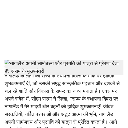
c
i
a
l
s
h
गुवाहाटी: असम के मुख्यमंत्री हिमंत बिस्वा सरमा ने सोमवार को
नागालैंड के लोगों को राज्य के स्थापना दिवस के मौके पर हार्दिक
a
शुभकामनाएँ दीं, जो उसकी समृद्ध सांस्कृतिक पहचान और दशकों से
r
चल रहे शांति और विकास के सफर का जश्न मनाता है। एक्स पर
अपने संदेश में, सीएम सरमा ने लिखा, "राज्य के स्थापना दिवस पर
e
नागालैंड में मेरे भाइयों और बहनों को हार्दिक शुभकामनाएँ! जीवंत
संस्कृतियों, गर्वित परंपराओं और अटूट आत्मा की भूमि, नागालैंड
अपनी सामंजस्य और प्रगति की यात्रा से प्रेरित करता है। आने