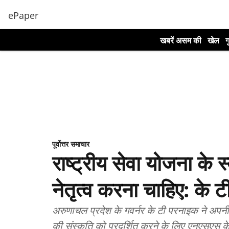
ePaper
खबरें असम की
खेल
ग
पूर्वोत्तर समाचार
राष्ट्रीय सेवा योजना के स्
नेतृत्व करना चाहिए: के 
अरुणाचल प्रदेश के गवर्नर के टी परनाइक ने अपनी क्
की संस्कृति को प्रदर्शित करने के लिए एनएसएस क