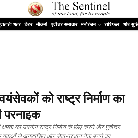
ुवाहाटी शहर
टेंडर
नौकरी
पूर्वोत्तर समाचार
मनोरंजन
राशिफल
शीर्ष सुर्ख
वयंसेवकों को राष्ट्र निर्माण का
टी परनाइक
षमता का उपयोग राष्ट्र निर्माण के लिए करने और पूर्वोत्तर
े युवाओं से अनुशासित और सेवा-प्रधान नेता बनने का