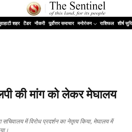
ुवाहाटी शहर
टेंडर
नौकरी
पूर्वोत्तर समाचार
मनोरंजन
राशिफल
शीर्ष सुर्ख
लपी की मांग को लेकर मेघालय
चिवालय में विरोध प्रदर्शन का नेतृत्व किया, मेघालय में
िया।