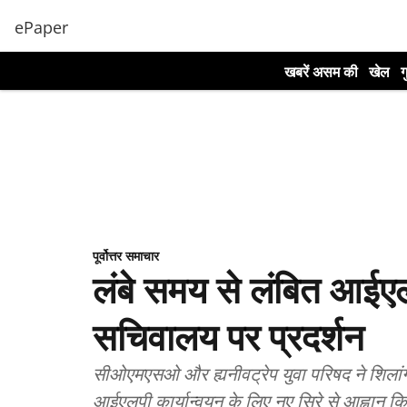
ePaper
खबरें असम की
खेल
ग
पूर्वोत्तर समाचार
लंबे समय से लंबित आईए
सचिवालय पर प्रदर्शन
सीओएमएसओ और ह्यनीवट्रेप युवा परिषद ने शिलांग स
आईएलपी कार्यान्वयन के लिए नए सिरे से आह्वान क