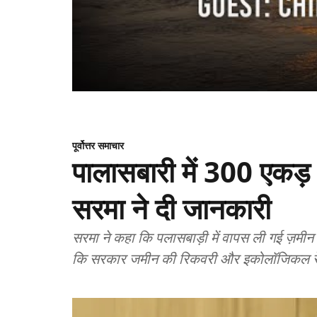
पूर्वोत्तर समाचार
पालासबारी में 300 एकड़ भू
सरमा ने दी जानकारी
सरमा ने कहा कि पलासबाड़ी में वापस ली गई ज़मी
कि सरकार जमीन की रिकवरी और इकोलॉजिकल रेस्टो