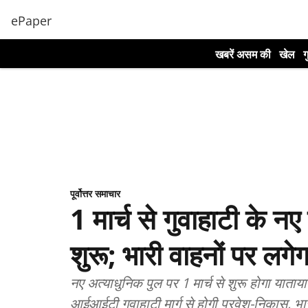
ePaper
खबरें असम की
खेल
ग
पूर्वोत्तर समाचार
1 मार्च से गुवाहाटी के न
शुरू; भारी वाहनों पर लगे
नए अत्याधुनिक पुल पर 1 मार्च से शुरू होगा यातायात
आईआईटी गुवाहाटी मार्ग से होगी प्रवेश-निकास, भा