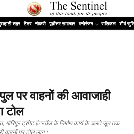
ुवाहाटी शहर
टेंडर
नौकरी
पूर्वोत्तर समाचार
मनोरंजन
राशिफल
शीर्ष सुर्ख
ए पुल पर वाहनों की आवाजाही
गा टोल
, गौरिपुर ट्रंपेट इंटरचेंज के निर्माण कार्य के चलते जून तक
री वाहनों पर टोल लागू।