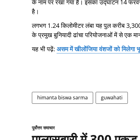
के नाम पर रखा गया है। इसका उद्घाटन 14 फरवरी को
है।
लगभग 1.24 किलोमीटर लंबा यह पुल करीब 3,300 
के प्रमुख बुनियादी ढांचा परियोजनाओं में से एक मा
यह भी पढ़ें:
असम में खीलोंजिया वंशजों को मिलेगा भ
himanta biswa sarma
guwahati
पूर्वोत्तर समाचार
पालासबारी में 300 एकड़ भू