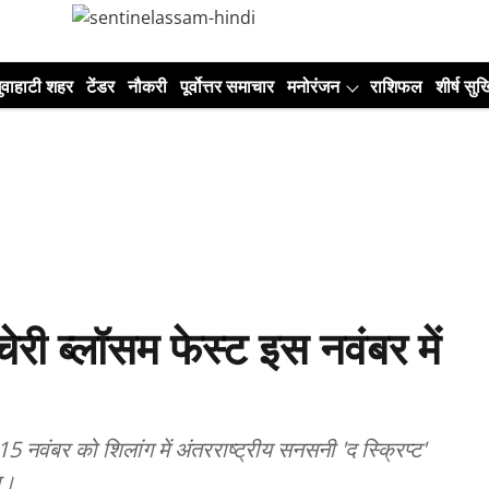
ुवाहाटी शहर
टेंडर
नौकरी
पूर्वोत्तर समाचार
मनोरंजन
राशिफल
शीर्ष सुर्ख
ेरी ब्लॉसम फेस्ट इस नवंबर में
5 नवंबर को शिलांग में अंतरराष्ट्रीय सनसनी 'द स्क्रिप्ट'
ा।