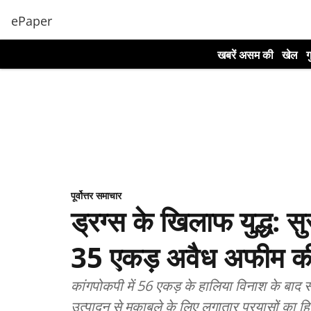
ePaper
खबरें असम की
खेल
ग
पूर्वोत्तर समाचार
ड्रग्स के खिलाफ युद्ध: सुर
35 एकड़ अवैध अफीम की
कांगपोकपी में 56 एकड़ के हालिया विनाश के बाद 
उत्पादन से मुकाबले के लिए लगातार प्रयासों का हिस