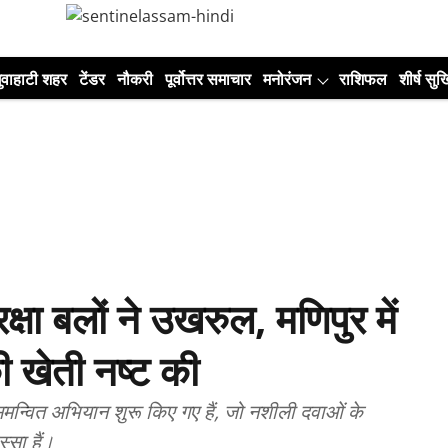
ुवाहाटी शहर
टेंडर
नौकरी
पूर्वोत्तर समाचार
मनोरंजन
राशिफल
शीर्ष सुर्ख
क्षा बलों ने उखरुल, मणिपुर में
 खेती नष्ट की
समन्वित अभियान शुरू किए गए हैं, जो नशीली दवाओं के
्सा हैं।