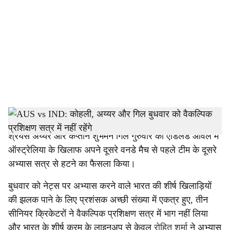
c
i
a
l
s
h
एडिलेड:
टीम इंडिया के सीनियर खिलाड़ी विराट कोहली, उपकप्तान
श्रेयस अय्यर और कप्तान शुभमन गिल गुरुवार को एडिलेड ओवल में
a
ऑस्ट्रेलिया के खिलाफ अपने दूसरे वनडे मैच से पहले टीम के दूसरे
r
अभ्यास सत्र से हटने का फैसला किया।
e
बुधवार को नेट्स पर अभ्यास करने वाले भारत की शीर्ष खिलाड़ियों
की झलक पाने के लिए प्रशंसक अच्छी संख्या में एकत्र हुए, तीन
सीनियर क्रिकेटरों ने वैकल्पिक प्रशिक्षण सत्र में भाग नहीं लिया
और भारत के शीर्ष क्रम के लाइनअप से केवल
रोहित शर्मा
ने अभ्यास