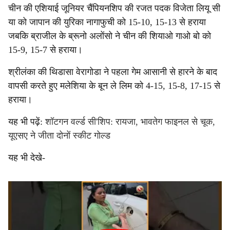
चीन की एशियाई जूनियर चैंपियनशिप की रजत पदक विजेता लियू सी
या को जापान की युरिका नागाफुची को 15-10, 15-13 से हराया
जबकि ब्राजील के ब्रूनो अलोंसो ने चीन की शियाओ गाओ बो को
15-9, 15-7 से हराया।
श्रीलंका की थिडासा वेरागोडा ने पहला गेम आसानी से हारने के बाद
वापसी करते हुए मलेशिया के बून ले लिम को 4-15, 15-8, 17-15 से
हराया।
यह भी पढ़ें:
शॉटगन वर्ल्ड सी'शिप: रायजा, भावतेग फाइनल से चूक,
यूएसए ने जीता दोनों स्कीट गोल्ड
यह भी देखे-