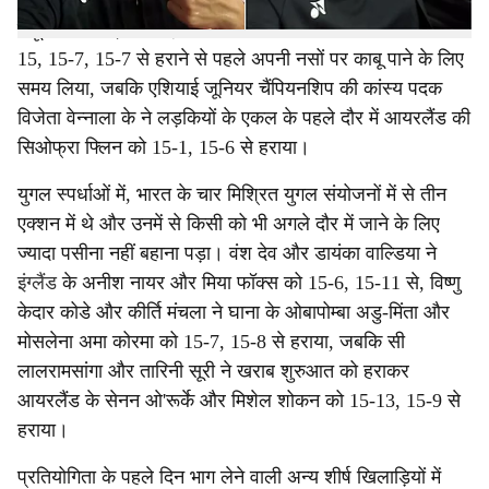
से हराने के लिए सिर्फ 14 मिनट का समय लिया। बाद में दिन में, ज्ञान
दत्तू टीटी ने लड़कों के एकल में हंगरी के मिलान मेस्टरहाज़ी को 5-
15, 15-7, 15-7 से हराने से पहले अपनी नसों पर काबू पाने के लिए
समय लिया, जबकि एशियाई जूनियर चैंपियनशिप की कांस्य पदक
विजेता वेन्नाला के ने लड़कियों के एकल के पहले दौर में आयरलैंड की
सिओफ्रा फ्लिन को 15-1, 15-6 से हराया।
युगल स्पर्धाओं में, भारत के चार मिश्रित युगल संयोजनों में से तीन
एक्शन में थे और उनमें से किसी को भी अगले दौर में जाने के लिए
ज्यादा पसीना नहीं बहाना पड़ा। वंश देव और डायंका वाल्डिया ने
इंग्लैंड
के अनीश नायर और मिया फॉक्स को 15-6, 15-11 से, विष्णु
केदार कोडे और कीर्ति मंचला ने घाना के ओबापोम्बा अडु-मिंता और
मोसलेना अमा कोरमा को 15-7, 15-8 से हराया, जबकि सी
लालरामसांगा और तारिनी सूरी ने खराब शुरुआत को हराकर
आयरलैंड के सेनन ओ'रूर्के और मिशेल शोकन को 15-13, 15-9 से
हराया।
प्रतियोगिता के पहले दिन भाग लेने वाली अन्य शीर्ष खिलाड़ियों में