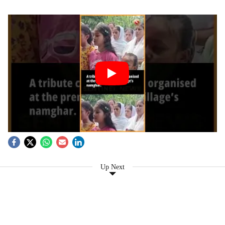
Up Next