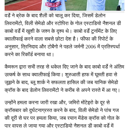
इस्वातिनी के खिलाफ पहले हाफ में तनावपूर्ण प्रदर्शन के बाद, काबो
वर्डे ने ब्रेक के बाद शैली को चालू कर दिया, जिसमें डेलोन
लिवरामेंटो, विली सेमेडो और स्टोपिरा के गोल एस्टाडियो नैशनल डी
काबो वर्डे में खुशी के जश्न के दृश्य थे। काबो वर्डे टूर्नामेंट के लिए
क्वालीफाई करने वाला सबसे छोटा देश है। फीफा की रिपोर्ट के
अनुसार, त्रिनिदाद और टोबैगो ने पहले जर्मनी 2006 में प्रतिस्पर्धा
करने का रिकॉर्ड बनाया था।
कैमरून द्वारा सभी तरह से धकेल दिए जाने के बाद काबो वर्डे ने अंतिम
उत्कर्ष के साथ क्वालीफाई किया। शुरुआती हाफ में घूमती हवा से
जूझने के बाद, ब्लू शार्क ने सफलता हासिल की जब यानिक सेमेडो
क्रॉस के बाद डेलोन लिवरामेंटो ने करीब से अपने रास्ते में आ गए।
उन्होंने हमला करना जारी रखा और, जमिरो मोंटेइरो के दूर से
क्रॉसबार को दुर्घटनाग्रस्त करने के बाद, विली सेमेडो ने पांच गज
की दूरी से घर पर हमला किया, जब रयान मेंडेस क्रॉस को गोल के
पार वापस ले जाया गया और एस्टाडियो नैशनल डी काबो वर्डे में