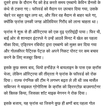
दूसरे हाफ के दौरान गेंद को हेड करते समय एमबाप्पे केविन डैनसो के
कंधे से टकरा गए। फॉरवर्ड को मैदान पर उपचार दिया गया, उसके
चेहरे पर बहुत खून लगा था, और फिर वह मैदान से बाहर चले गए,
क्योंकि फ्रांस उनकी जगह ओलिवियर गिरौद को लाना चाहता था।
फ्रांस ने शुरू से ही ऑस्ट्रिया को एक दृढ़ प्रतिद्वंद्वी पाया। फिर भी,
बाईं ओर से शानदार इंटरप्ले ने उन्हें आठवें मिनट में खेल का पहला
मौका दिया, एड्रियन रबियोट द्वारा एमबाप्पे को मुक्त कर दिया गया
और गोलकीपर पैट्रिक पेंट्ज़ को अपने निकट पोस्ट पर कम बचाव
करने के लिए मजबूर किया।
इसके कुछ समय बाद, थियो हर्नांडेज़ ने बायलाइन के पास एक क्रॉस
भेजा, लेकिन ऑस्ट्रिया की तीव्रता ने फ्रांस के फॉरवर्ड को रोक
दिया। राल्फ रंगनिक की टीम ने लगभग बढ़त ले ली थी जब मार्सेल
सबित्जर ने माइकल ग्रेगोरित्श के क्रॉस को क्रिस्टोफ़ बाउमगार्टनर
को फ़्लिक किया, जिसका शॉट माइक मेगनन ने रोक दिया।
इसके बजाय, यह फ्रांस था जिसने कुछ ही क्षणों बाद पहला गोल