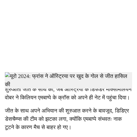
o
c
i
a
l
s
h
डसेलडोर्फ: फ्रांस ने यूरो 2024 में अपनी जीत की शुरुआत 1-0 की
शुरुआती जीत के साथ की, जब ऑस्ट्रिया के डिफेंडर मैक्सिमिलियन
a
वोबर ने किलियन एमबाप्पे के क्रॉस को अपने ही नेट में पहुंचा दिया।
r
जीत के साथ अपने अभियान की शुरुआत करने के बावजूद, डिडिएर
e
डेसचैम्प्स की टीम को झटका लगा, क्योंकि एमबाप्पे संभवतः नाक
टूटने के कारण मैच से बाहर हो गए।