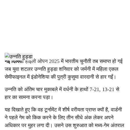
c
i
a
l
s
h
नई दिल्ली:
हाइलो ओपन 2025
में भारतीय चुनौती तब समाप्त हो गई
जब युवा शटलर उन्नति हुड्डा शनिवार को जर्मनी में महिला एकल
a
सेमीफाइनल में इंडोनेशिया की पुत्री कुसुमा वारदानी से हार गईं।
r
उन्नति को अंतिम चार मुकाबले में वर्धनी के हाथों 7-21, 13-21 से
e
हार का सामना करना पड़ा।
यह दिखाते हुए कि वह टूर्नामेंट में शीर्ष वरीयता प्राप्त क्यों है, वार्डनी
ने पहले गेम को किक करने के लिए तीन सीधे अंक लेकर अपने
अधिकार पर मुहर लगा दी। उसने उस शुरुआत को मध्य-गेम अंतराल