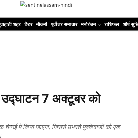
ुवाहाटी शहर
टेंडर
नौकरी
पूर्वोत्तर समाचार
मनोरंजन
राशिफल
शीर्ष सुर्ख
द्घाटन 7 अक्टूबर को
्नई में किया जाएगा, जिससे उभरते मुक्केबाजों को एक
।