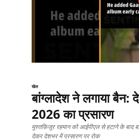
खेल
बांग्लादेश ने लगाया बैन: 
2026 का प्रसारण
मुस्तफ़िजुर रहमान को आईपीएल से हटाने के बाद बांग्लादेश सरकार का बड़ा फैसला — ‘जनहित’ का हवाला
देकर देशभर में प्रसारण पर रोक