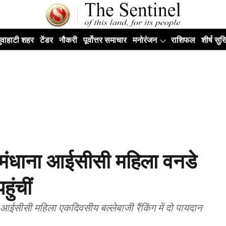
ुवाहाटी शहर
टेंडर
नौकरी
पूर्वोत्तर समाचार
मनोरंजन
राशिफल
शीर्ष सुर्ख
 मंधाना आईसीसी महिला वनडे
हुंचीं
 आईसीसी महिला एकदिवसीय बल्लेबाजी रैंकिंग में दो पायदान