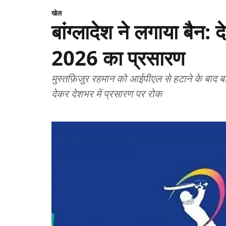
खेल
बांग्लादेश ने लगाया बैन: 
2026 का प्रसारण
मुस्तफ़िजुर रहमान को आईपीएल से हटाने के बाद बांग्लादेश सरकार का बड़ा फैसला — ‘जनहित’ का हवाला
देकर देशभर में प्रसारण पर रोक