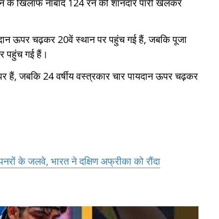
स्तान के खिलाफ नाबाद 124 रन की शानदार पारी खेलकर
ान ऊपर चढ़कर 20वें स्थान पर पहुंच गई हैं, जबकि पूजा
 पहुंच गई हैं।
ऊपर हैं, जबकि 24 वर्षीय वस्त्रकार चार पायदान ऊपर चढ़कर
िनरों के जलवे, भारत ने दक्षिण अफ्रीका को रौंदा