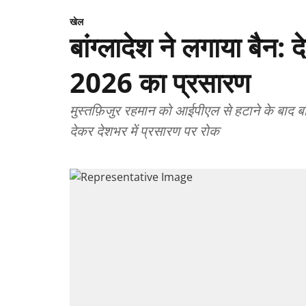
खेल
बांग्लादेश ने लगाया बैन: 
2026 का प्रसारण
मुस्तफ़िजुर रहमान को आईपीएल से हटाने के बाद बांग्लादेश सरकार का बड़ा फैसला — ‘जनहित’ का हवाला
देकर देशभर में प्रसारण पर रोक