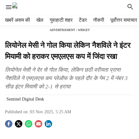
H
खबरें असम की
खेल
गुवाहाटी शहर
टेंडर
नौकरी
पूर्वोत्तर समाचार
e
ADVERTISEMENT / WIDGET
a
d
लियोनेल मेसी ने गोल किया लेकिन नैशविले ने इंटर
e
r
मियामी को हराकर एमएलएस कप में जिंदा रखा
m
e
लियोनेल मेसी ने देर से गोल किया, लेकिन छठी वरीयता प्राप्त
n
नैशविले ने एमएलएस कप प्लेऑफ के पहले दौर के गेम 2 में नंबर 3
u
सीड इंटर मियामी को 2-1 से हराया
i
t
Sentinel Digital Desk
e
m
Published on :
03 Nov 2025, 5:25 AM
s
S
o