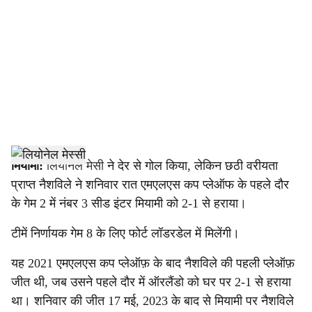
c
i
a
l
s
h
मियामी:
लियोनेल मेसी
ने देर से गोल किया, लेकिन छठी वरीयता
प्राप्त नैशविले ने शनिवार रात एमएलएस कप प्लेऑफ के पहले दौर
a
के गेम 2 में नंबर 3 सीड इंटर मियामी को 2-1 से हराया।
r
टीमें निर्णायक गेम 8 के लिए फोर्ट लॉडरडेल में मिलेंगी।
e
यह 2021 एमएलएस कप प्लेऑफ़ के बाद नैशविले की पहली प्लेऑफ़
जीत थी, जब उसने पहले दौर में ऑरलैंडो को घर पर 2-1 से हराया
था। शनिवार की जीत 17 मई, 2023 के बाद से मियामी पर नैशविले