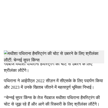
c
i
a
l
s
h
धर्मशाला: चेन्नई सुपर किंग्स (सीएसके) ने रविवार को कहा कि तेज
गेंदबाज मथीशा पथिराना हैमस्ट्रिंग की चोट से उबरने के लिए
a
श्रीलंका लौटेंगे।
r
पथिराना ने आईपीएल 2022 सीज़न में सीएसके के लिए पदार्पण किया
e
और 2023 में उनके खिताब जीतने में महत्वपूर्ण भूमिका निभाई।
“चेन्नई सुपर किंग्स के तेज गेंदबाज मथीशा पथिराना हैमस्ट्रिंग की
चोट से जूझ रहे हैं और आगे की रिकवरी के लिए श्रीलंका लौटेंगे।