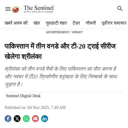
H
खबरें असम की
खेल
गुवाहाटी शहर
टेंडर
नौकरी
पूर्वोत्तर समाचार
e
ADVERTISEMENT / WIDGET
a
d
पाकिस्तान में तीन वनडे और टी-20 ट्राई सीरीज
e
r
खेलेगा श्रीलंका
m
e
श्रीलंका को तीन वनडे मैचों के लिए पाकिस्तान का दौरा करना है
n
और नवंबर में टी20 त्रिकोणीय श्रृंखला के लिए जिम्बाब्वे के साथ
u
जुड़ना है।
i
t
Sentinel Digital Desk
e
m
Published on :
04 Nov 2025, 7:49 AM
s
S