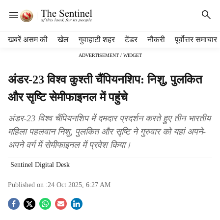
H
खबरें असम की
खेल
गुवाहाटी शहर
टेंडर
नौकरी
पूर्वोत्तर समाचार
e
ADVERTISEMENT / WIDGET
a
d
अंडर-23 विश्व कुश्ती चैंपियनशिप: निशु, पुलकित
e
r
और सृष्टि सेमीफाइनल में पहुंचे
m
e
अंडर-23 विश्व चैंपियनशिप में दमदार प्रदर्शन करते हुए तीन भारतीय
n
महिला पहलवान निशु, पुलकित और सृष्टि ने गुरुवार को यहां अपने-
u
अपने वर्ग में सेमीफाइनल में प्रवेश किया।
i
t
Sentinel Digital Desk
e
m
Published on :
24 Oct 2025, 6:27 AM
s
S