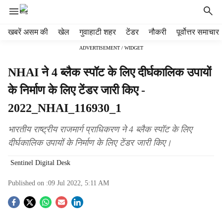
H
खबरें असम की
खेल
गुवाहाटी शहर
टेंडर
नौकरी
पूर्वोत्तर समाचार
e
ADVERTISEMENT / WIDGET
a
d
NHAI ने 4 ब्लैक स्पॉट के लिए दीर्घकालिक उपायों
e
r
के निर्माण के लिए टेंडर जारी किए -
m
2022_NHAI_116930_1
e
n
u
भारतीय राष्ट्रीय राजमार्ग प्राधिकरण ने 4 ब्लैक स्पॉट के लिए
i
दीर्घकालिक उपायों के निर्माण के लिए टेंडर जारी किए।
t
e
Sentinel Digital Desk
m
s
Published on :
09 Jul 2022, 5:11 AM
S