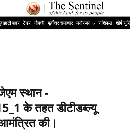
ुवाहाटी शहर
टेंडर
नौकरी
पूर्वोत्तर समाचार
मनोरंजन
राशिफल
शीर्ष सुर्ख
जेएम स्थान -
 के तहत डीटीडब्ल्यू
 आमंत्रित की।