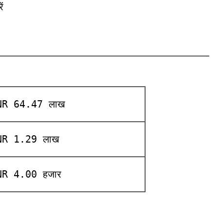
ं
NR 64.47 लाख
NR 1.29 लाख
NR 4.00 हजार