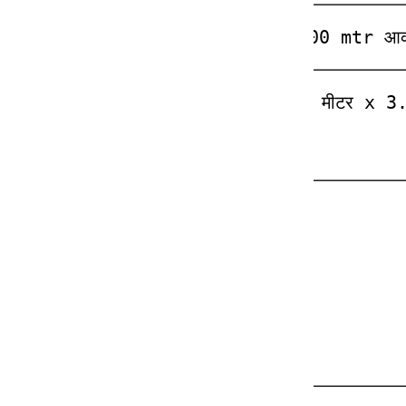
तहत स्थान। 2 नग का 4.00mtr x 3.00 mtr आकार का 
nstr के तहत स्थान। 2 नग का 4.00 मीटर x 3.00 मी