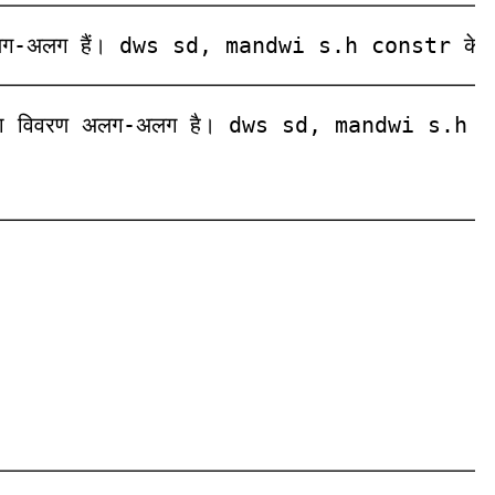
ाएं अलग-अलग हैं। dws sd, mandwi s.h constr के 
ाओं का विवरण अलग-अलग है। dws sd, mandwi s.h co