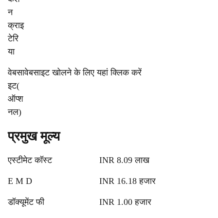
न
क्राइ
टेरि
या
वेबसा
वेबसाइट खोलने के लिए यहां क्लिक करें
इट(
ऑप्श
नल)
प्रमुख मूल्य
एस्टीमेट कॉस्ट
INR 8.09 लाख
E M D
INR 16.18 हजार
डॉक्यूमेंट फी
INR 1.00 हजार 