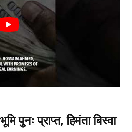
मि पुनः प्राप्त, हिमंता बिस्वा