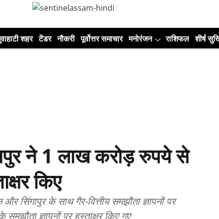
ुवाहाटी शहर
टेंडर
नौकरी
पूर्वोत्तर समाचार
मनोरंजन
राशिफल
शीर्ष सुर्ख
ुर ने 1 लाख करोड़ रुपये से
क्षर किए
और सिंगापुर के साथ गैर-वित्तीय समझौता ज्ञापनों पर
े समझौता ज्ञापनों पर हस्ताक्षर किए गए