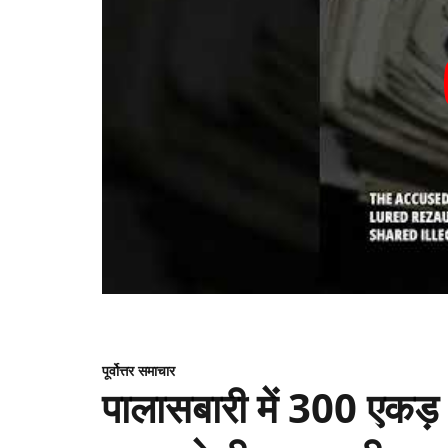
पूर्वोत्तर समाचार
पालासबारी में 300 एकड़ भू