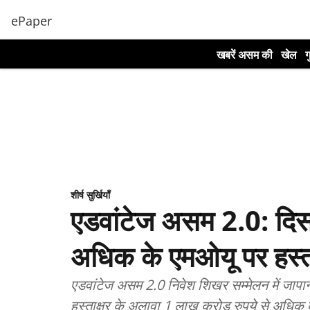
ePaper
खबरें असम की
खेल
ग
शीर्ष सुर्खियाँ
एडवांटेज असम 2.0: दिसप
अधिक के एमओयू पर हस्ता
एडवांटेज असम 2.0 निवेश शिखर सम्मेलन में जापान 
हस्ताक्षर के अलावा 1 लाख करोड़ रुपये से अधिक क