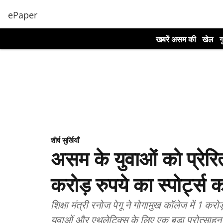
ePaper
खबरें असम की
खेल
ग
शीर्ष सुर्खियाँ
असम के युवाओं को प्रेर
करोड़ रुपये का स्पोर्ट्स क
शिक्षा मंत्री रनोज पेगू ने गोगामुख कॉलेज में 1 क
युवाओं और एथलेटिक्स के लिए एक बड़ा प्रोत्साहन