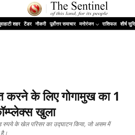
ुवाहाटी शहर
टेंडर
नौकरी
पूर्वोत्तर समाचार
मनोरंजन
राशिफल
शीर्ष सुर्ख
ित करने के लिए गोगामुख का 1
ॉम्प्लेक्स खुला
रोड़ रुपये के खेल परिसर का उद्घाटन किया, जो असम में
 है।