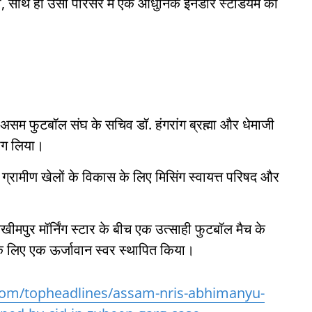
एगा, साथ ही उसी परिसर में एक आधुनिक इनडोर स्टेडियम का
 असम फुटबॉल संघ के सचिव डॉ. हंगरांग ब्रह्मा और धेमाजी
भाग लिया।
े ग्रामीण खेलों के विकास के लिए मिसिंग स्वायत्त परिषद और
पुर मॉर्निंग स्टार के बीच एक उत्साही फुटबॉल मैच के
 लिए एक ऊर्जावान स्वर स्थापित किया।
com/topheadlines/assam-nris-abhimanyu-