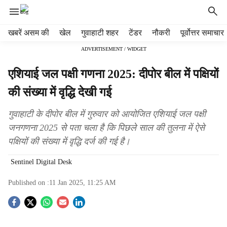
H
खबरें असम की
खेल
गुवाहाटी शहर
टेंडर
नौकरी
पूर्वोत्तर समाचार
e
ADVERTISEMENT / WIDGET
a
d
एशियाई जल पक्षी गणना 2025: दीपोर बील में पक्षियों
e
r
की संख्या में वृद्धि देखी गई
m
e
गुवाहाटी के दीपोर बील में गुरुवार को आयोजित एशियाई जल पक्षी
n
जनगणना 2025 से पता चला है कि पिछले साल की तुलना में ऐसे
u
पक्षियों की संख्या में वृद्धि दर्ज की गई है।
i
t
Sentinel Digital Desk
e
m
Published on :
11 Jan 2025, 11:25 AM
s
S
o