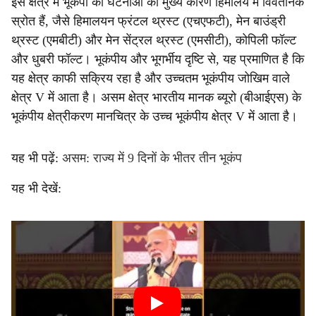
इस क्षेत्र में भूकंपों की घटनाओं का मुख्य कारण हिमालय में विवर्तनिक
स्रोत हैं, जैसे हिमालयन फ्रंटल थ्रस्ट (एचएफटी), मेन बाउंड्री
थ्रस्ट (एमबीटी) और मेन सेंट्रल थ्रस्ट (एमसीटी), कोपिली फॉल्ट
और धुबरी फॉल्ट। भूकंपीय और भूगर्भीय दृष्टि से, यह प्रमाणित है कि
यह क्षेत्र काफी सक्रिय रहा है और उच्चतम भूकंपीय जोखिम वाले
क्षेत्र V में आता है। असम क्षेत्र भारतीय मानक ब्यूरो (बीआईएस) के
भूकंपीय क्षेत्रीकरण मानचित्र के उच्च भूकंपीय क्षेत्र V में आता है।
यह भी पढ़ें:
असम: राज्य में 9 दिनों के भीतर तीन भूकंप
यह भी देखें: